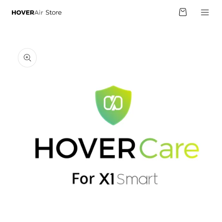
跳至內
物
容
車
略過產
品資訊