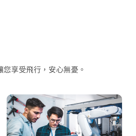
讓您享受飛行，安心無憂。