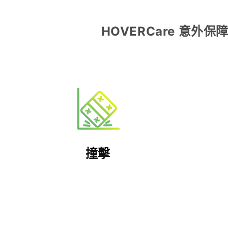
HOVERCare 意外保
撞擊