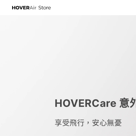
跳至內
容
HOVERCare 
享受飛行，安心無憂