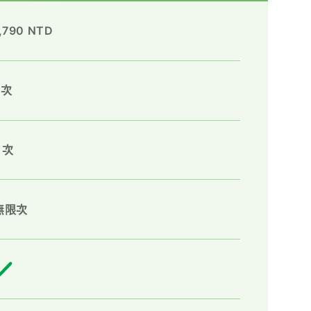
,790 NTD
2次
 次
無限次