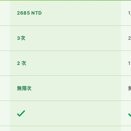
2685 NTD
1
3次
2 次
1
無限次