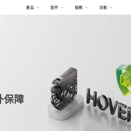
產品
配件
服務
活動
意外保障