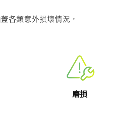
，涵蓋各類意外損壞情況。
磨損