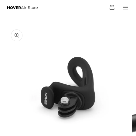
跳至內
物
容
車
略過產
品資訊