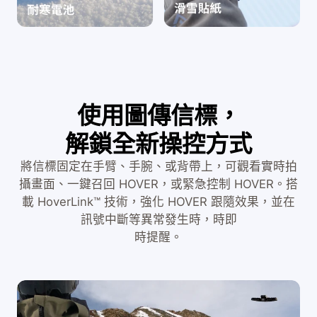
使用圖傳信標，
解鎖全新操控方式
將信標固定在手臂、手腕、或背帶上，可觀看實時拍
攝畫面、一鍵召回 HOVER，或緊急控制 HOVER。搭
載 HoverLink™ 技術，強化 HOVER 跟隨效果，並在
訊號中斷等異常發生時，時即
時提醒。