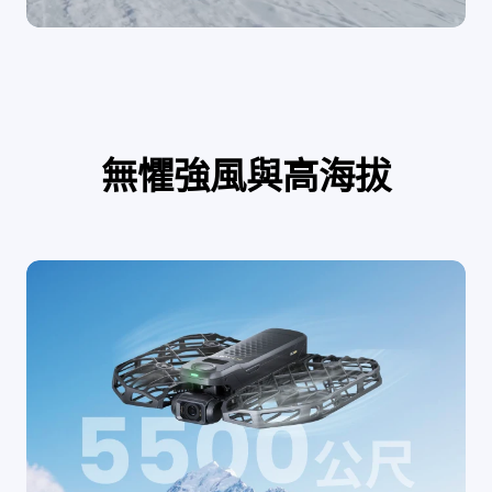
無懼強風與高海拔