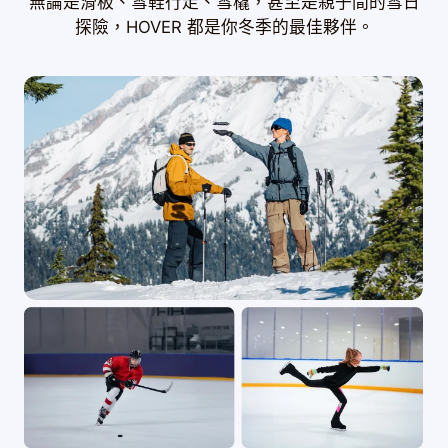
無論是滑板、雪鞋行走、雪橇，甚至是親子間的雪日
探險，HOVER 都是你冬季的最佳夥伴。