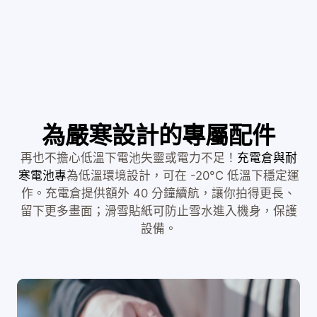
為嚴寒設計的專屬配件
再也不擔心低溫下電池失靈或電力不足！
充電倉與耐
寒電池專
為低溫環境設計，可在 -20°C 低溫下穩定運
作。充電倉提供額外 40 分鐘續航，讓你拍得更長、
留下更多畫面；滑雪貼紙可防止雪水進入機身，保護
設備。