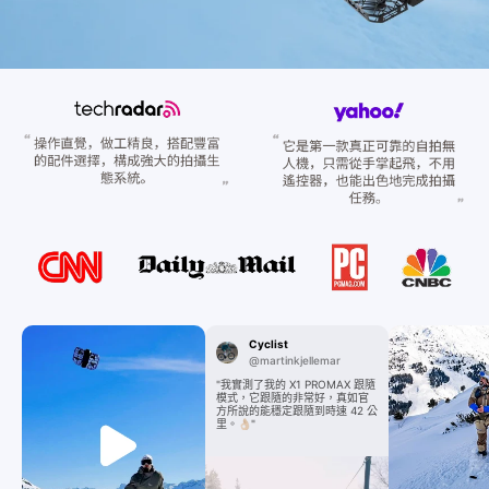
Cyclist
@martinkjellemar
"我實測了我的 X1 PROMAX 跟隨
模式，它跟隨的非常好，真如官
方所說的能穩定跟隨到時速 42 公
里。👌🏼"