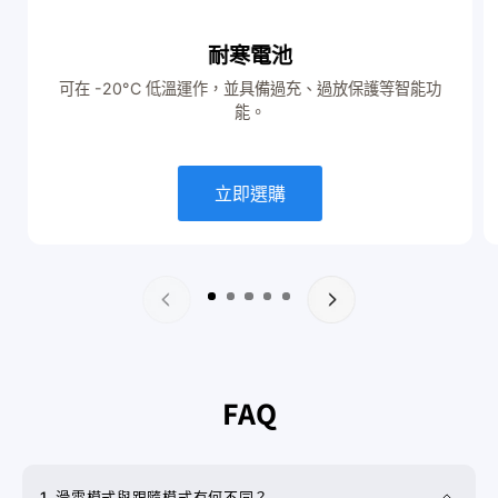
耐寒電池
可在 -20°C 低溫運作，並具備過充、過放保護等智能功
能。
立即選購
FAQ
1. 滑雪模式與跟隨模式有何不同？