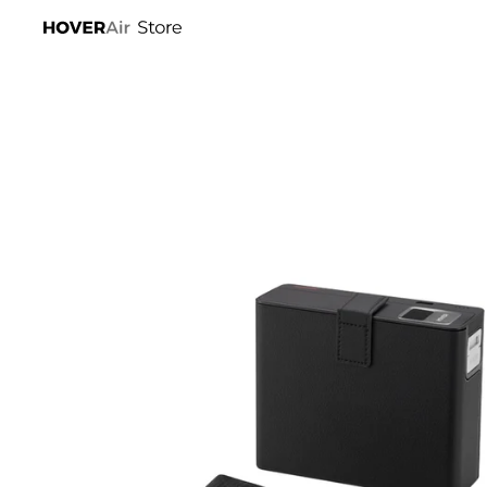
跳至內
容
略過產
品資訊