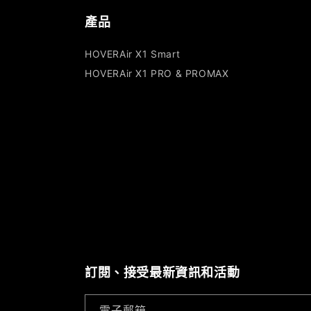
啟
產品
多
媒
HOVERAir X1 Smart
體
HOVERAir X1 PRO & PROMAX
檔
案
1
訂閱、接受最新資訊和活動
電子郵箱